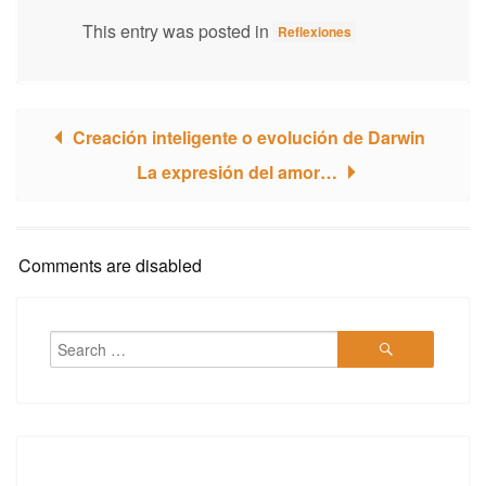
This entry was posted in
Reflexiones
Creación inteligente o evolución de Darwin
Post navigation
La expresión del amor…
Comments are disabled