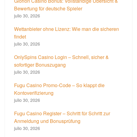
Glorion Casino Bonus: Vollständige Übersicht &
Bewertung für deutsche Spieler
julio 30, 2026
Wettanbieter ohne Lizenz: Wie man die sicheren
findet
julio 30, 2026
OnlySpins Casino Login – Schnell, sicher &
sofortiger Bonuszugang
julio 30, 2026
Fugu Casino Promo-Code – So klappt die
Kontoverifizierung
julio 30, 2026
Fugu Casino Register – Schritt für Schritt zur
Anmeldung und Bonusprüfung
julio 30, 2026