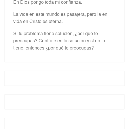
En Dios pongo toda mi confianza.
La vida en este mundo es pasajera, pero la en
vida en Cristo es eterna.
Si tu problema tiene solución, ¿por qué te
preocupas? Centrate en la solución y si no lo
tiene, entonces ¿por qué te preocupas?