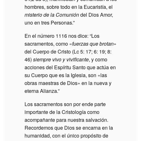
hombres, sobre todo en la Eucaristía, el
misterio de la Comunión
del Dios Amor,
uno en tres Personas.”
En el número 1116 nos dice: “Los
sacramentos, como «
fuerzas que brotan
»
del Cuerpo de Cristo (Lc 5: 17; 6: 19; 8:
46)
siempre vivo y vivificante
, y como
acciones del Espíritu Santo que actúa en
su Cuerpo que es la Iglesia, son «las
obras maestras de Dios» en la nueva y
eterna Alianza.”
Los sacramentos son por ende parte
importante de la Cristología como
acompañante para nuestra salvación.
Recordemos que Dios se encarna en la
humanidad, con el único propósito de