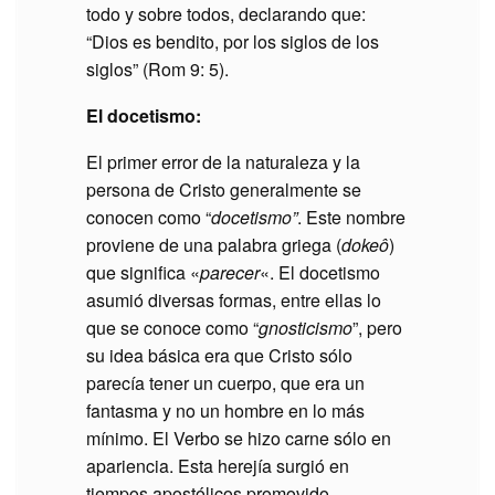
todo y sobre todos, declarando que:
“Dios es bendito, por los siglos de los
siglos” (Rom 9: 5).
El docetismo:
El primer error de la naturaleza y la
persona de Cristo generalmente se
conocen como “
docetismo”
. Este nombre
proviene de una palabra griega (
dokeô
)
que significa «
parecer
«. El docetismo
asumió diversas formas, entre ellas lo
que se conoce como “
gnosticismo
”, pero
su idea básica era que Cristo sólo
parecía tener un cuerpo, que era un
fantasma y no un hombre en lo más
mínimo. El Verbo se hizo carne sólo en
apariencia. Esta herejía surgió en
tiempos apostólicos promovido