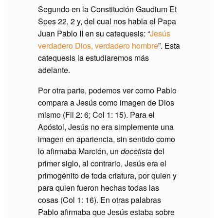
Segundo en la Constitución Gaudium Et
Spes 22, 2 y, del cual nos habla el Papa
Juan Pablo II en su catequesis: “
Jesús
verdadero Dios, verdadero hombre
”. Esta
catequesis la estudiaremos más
adelante.
Por otra parte, podemos ver como Pablo
compara a Jesús como imagen de Dios
mismo (Fil 2: 6; Col 1: 15). Para el
Apóstol, Jesús no era simplemente una
imagen en apariencia, sin sentido como
lo afirmaba Marción, un
docetista
del
primer siglo, al contrario, Jesús era el
primogénito de toda criatura, por quien y
para quien fueron hechas todas las
cosas (Col 1: 16). En otras palabras
Pablo afirmaba que Jesús estaba sobre