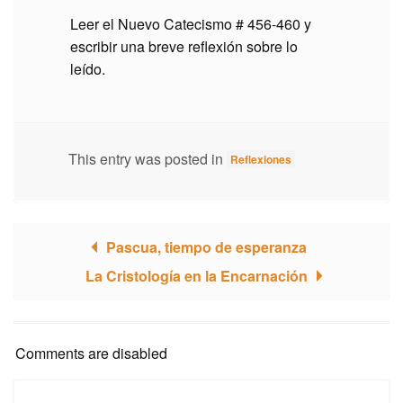
Leer el Nuevo Catecismo # 456-460 y
escribir una breve reflexión sobre lo
leído.
This entry was posted in
Reflexiones
Pascua, tiempo de esperanza
Post navigation
La Cristología en la Encarnación
Comments are disabled