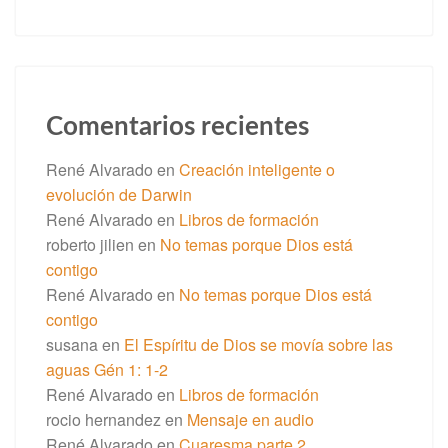
Comentarios recientes
René Alvarado
en
Creación inteligente o
evolución de Darwin
René Alvarado
en
Libros de formación
roberto jilien
en
No temas porque Dios está
contigo
René Alvarado
en
No temas porque Dios está
contigo
susana
en
El Espíritu de Dios se movía sobre las
aguas Gén 1: 1-2
René Alvarado
en
Libros de formación
rocio hernandez
en
Mensaje en audio
René Alvarado
en
Cuaresma parte 2