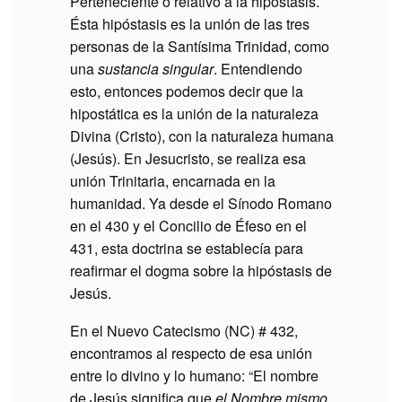
Perteneciente o relativo a la hipóstasis.
Ésta hipóstasis es la unión de las tres
personas de la Santísima Trinidad, como
una
sustancia singular
. Entendiendo
esto, entonces podemos decir que la
hipostática es la unión de la naturaleza
Divina (Cristo), con la naturaleza humana
(Jesús). En Jesucristo, se realiza esa
unión Trinitaria, encarnada en la
humanidad. Ya desde el Sínodo Romano
en el 430 y el Concilio de Éfeso en el
431, esta doctrina se establecía para
reafirmar el dogma sobre la hipóstasis de
Jesús.
En el Nuevo Catecismo (NC) # 432,
encontramos al respecto de esa unión
entre lo divino y lo humano: “El nombre
de Jesús significa que
el Nombre mismo