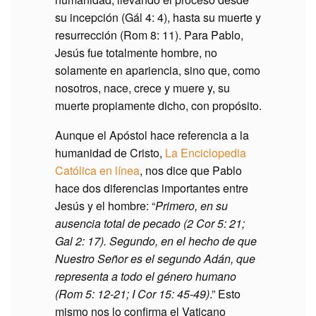
su incepción (Gál 4: 4), hasta su muerte y
resurrección (Rom 8: 11). Para Pablo,
Jesús fue totalmente hombre, no
solamente en apariencia, sino que, como
nosotros, nace, crece y muere y, su
muerte propiamente dicho, con propósito.
Aunque el Apóstol hace referencia a la
humanidad de Cristo,
La Enciclopedia
Católica en línea
, nos dice que Pablo
hace dos diferencias importantes entre
Jesús y el hombre: “
Primero, en su
ausencia total de pecado (2 Cor 5: 21;
Gal 2: 17). Segundo, en el hecho de que
Nuestro Señor es el segundo Adán, que
representa a todo el género humano
(Rom 5: 12-21; I Cor 15: 45-49)
.” Esto
mismo nos lo confirma el Vaticano