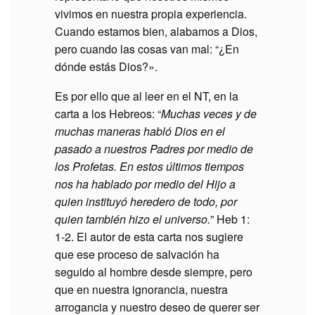
vivimos en nuestra propia experiencia.
Cuando estamos bien, alabamos a Dios,
pero cuando las cosas van mal: “¿En
dónde estás Dios?».
Es por ello que al leer en el NT, en la
carta a los Hebreos: “
Muchas veces y de
muchas maneras habló Dios en el
pasado a nuestros Padres por medio de
los Profetas. En estos últimos tiempos
nos ha hablado por medio del Hijo a
quien instituyó heredero de todo, por
quien también hizo el universo.
” Heb 1:
1-2. El autor de esta carta nos sugiere
que ese proceso de salvación ha
seguido al hombre desde siempre, pero
que en nuestra ignorancia, nuestra
arrogancia y nuestro deseo de querer ser