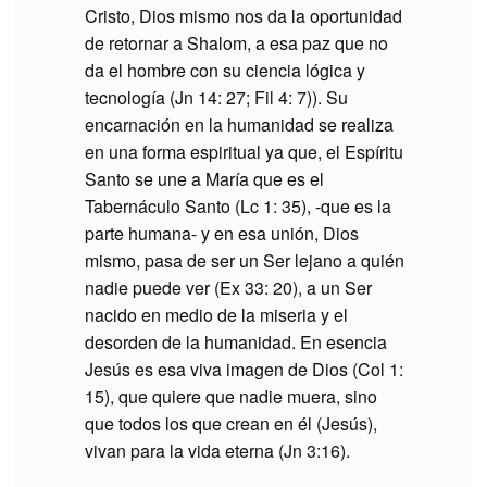
Cristo, Dios mismo nos da la oportunidad
de retornar a Shalom, a esa paz que no
da el hombre con su ciencia lógica y
tecnología (Jn 14: 27; Fil 4: 7)). Su
encarnación en la humanidad se realiza
en una forma espiritual ya que, el Espíritu
Santo se une a María que es el
Tabernáculo Santo (Lc 1: 35), -que es la
parte humana- y en esa unión, Dios
mismo, pasa de ser un Ser lejano a quién
nadie puede ver (Ex 33: 20), a un Ser
nacido en medio de la miseria y el
desorden de la humanidad. En esencia
Jesús es esa viva imagen de Dios (Col 1:
15), que quiere que nadie muera, sino
que todos los que crean en él (Jesús),
vivan para la vida eterna (Jn 3:16).