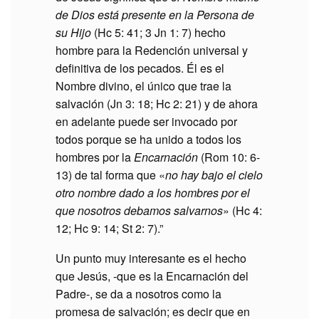
de Dios está presente en la Persona de
su Hijo
(Hc 5: 41; 3 Jn 1: 7) hecho
hombre para la Redención universal y
definitiva de los pecados. Él es el
Nombre divino, el único que trae la
salvación (Jn 3: 18; Hc 2: 21) y de ahora
en adelante puede ser invocado por
todos porque se ha unido a todos los
hombres por la
Encarnación
(Rom 10: 6-
13) de tal forma que «
no hay bajo el cielo
otro nombre dado a los hombres por el
que nosotros debamos salvarnos
» (Hc 4:
12; Hc 9: 14; St 2: 7).”
Un punto muy interesante es el hecho
que Jesús, -que es la Encarnación del
Padre-, se da a nosotros como la
promesa de salvación; es decir que en