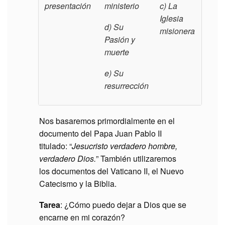
presentación
ministerio
c)
La
Iglesia
d)
Su
misionera
Pasión y
muerte
e)
Su
resurrección
Nos basaremos primordialmente en el
documento del Papa Juan Pablo II
titulado: “
Jesucristo verdadero hombre,
verdadero Dios.
” También utilizaremos
los documentos del Vaticano II, el Nuevo
Catecismo y la Biblia.
Tarea
: ¿Cómo puedo dejar a Dios que se
encarne en mi corazón?