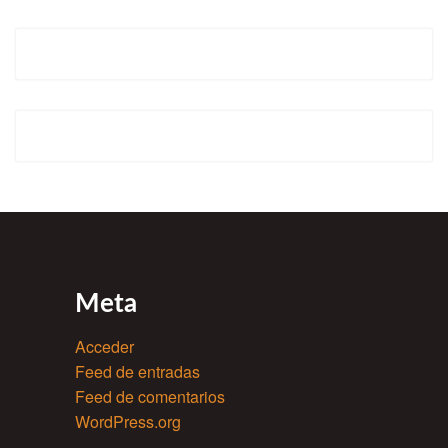
Meta
Acceder
Feed de entradas
Feed de comentarios
WordPress.org