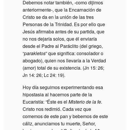
Debemos notar también, -como dijimos
anteriormente-, que la Encarnación de
Cristo se da en la unión de las tres
Personas de la Trinidad. Es por ello que
Jesús afirmaba antes de su partida, que
no nos dejaría solos, que él enviaría
desde el Padre al Paráclito (del griego,
“
parakletos
” que significa: consolador o
abogado), quien nos llevaría a la Verdad
(amor) total de su existencia. (Jn 15: 26;
Jn 14: 26; Lc 24: 19).
Hoy día seguimos experimentando esa
hipostasia al hacernos parte de la
Eucaristía: “Éste es el
Misterio de la fe
.
Cristo nos redimió. Cada vez que
comemos de este pan y bebemos de este
cáliz, anunciamos tu muerte, Señor,