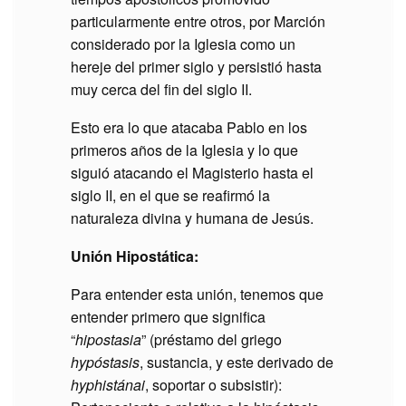
particularmente entre otros, por Marción
considerado por la Iglesia como un
hereje del primer siglo y persistió hasta
muy cerca del fin del siglo II.
Esto era lo que atacaba Pablo en los
primeros años de la Iglesia y lo que
siguió atacando el Magisterio hasta el
siglo II, en el que se reafirmó la
naturaleza divina y humana de Jesús.
Unión Hipostática:
Para entender esta unión, tenemos que
entender primero que significa
“
hipostasia
” (préstamo del griego
hypóstasis
, sustancia, y este derivado de
hyphistánai
, soportar o subsistir):