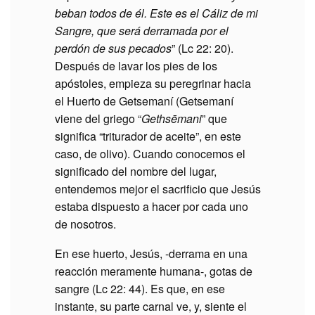
beban todos de él. Este es el Cáliz de mi
Sangre, que será derramada por el
perdón de sus pecados
” (Lc 22: 20).
Después de lavar los pies de los
apóstoles, empieza su peregrinar hacia
el Huerto de Getsemaní (Getsemaní
viene del griego “
Gethsēmani
” que
significa “triturador de aceite”, en este
caso, de olivo). Cuando conocemos el
significado del nombre del lugar,
entendemos mejor el sacrificio que Jesús
estaba dispuesto a hacer por cada uno
de nosotros.
En ese huerto, Jesús, -derrama en una
reacción meramente humana-, gotas de
sangre (Lc 22: 44). Es que, en ese
instante, su parte carnal ve, y, siente el