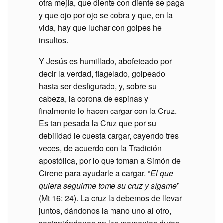
otra mejía, que diente con diente se paga
y que ojo por ojo se cobra y que, en la
vida, hay que luchar con golpes he
insultos.
Y Jesús es humillado, abofeteado por
decir la verdad, flagelado, golpeado
hasta ser desfigurado, y, sobre su
cabeza, la corona de espinas y
finalmente le hacen cargar con la Cruz.
Es tan pesada la Cruz que por su
debilidad le cuesta cargar, cayendo tres
veces, de acuerdo con la Tradición
apostólica, por lo que toman a Simón de
Cirene para ayudarle a cargar. “
El que
quiera seguirme tome su cruz y sígame
”
(Mt 16: 24). La cruz la debemos de llevar
juntos, dándonos la mano uno al otro,
sosteniéndonos en los momentos duros.