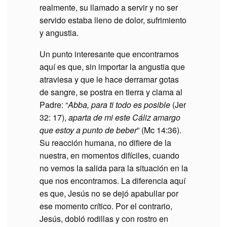
realmente, su llamado a servir y no ser
servido estaba lleno de dolor, sufrimiento
y angustia.
Un punto interesante que encontramos
aquí es que, sin importar la angustia que
atraviesa y que le hace derramar gotas
de sangre, se postra en tierra y clama al
Padre: “
Abba, para ti todo es posible
(Jer
32: 17),
aparta de mi este Cáliz amargo
que estoy a punto de beber
” (Mc 14:36).
Su reacción humana, no difiere de la
nuestra, en momentos difíciles, cuando
no vemos la salida para la situación en la
que nos encontramos. La diferencia aquí
es que, Jesús no se dejó apabullar por
ese momento crítico. Por el contrario,
Jesús, dobló rodillas y con rostro en