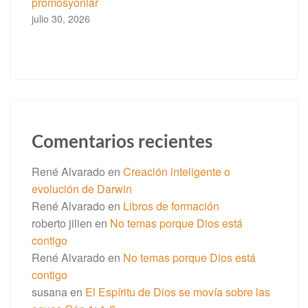
promosyonlar
julio 30, 2026
Comentarios recientes
René Alvarado
en
Creación inteligente o
evolución de Darwin
René Alvarado
en
Libros de formación
roberto jilien
en
No temas porque Dios está
contigo
René Alvarado
en
No temas porque Dios está
contigo
susana
en
El Espíritu de Dios se movía sobre las