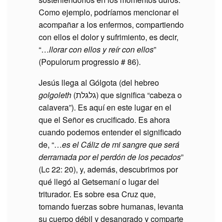
Como ejemplo, podríamos mencionar el
acompañar a los enfermos, compartiendo
con ellos el dolor y sufrimiento, es decir,
“…
llorar con ellos y reír con ellos
”
(Populorum progressio # 86).
Jesús llega al Gólgota (del hebreo
golgoleth
(גלגלת) que significa “cabeza o
calavera”). Es aquí en este lugar en el
que el Señor es crucificado. Es ahora
cuando podemos entender el significado
de, “…
es el Cáliz de mi sangre que será
derramada por el perdón de los pecados
”
(Lc 22: 20), y, además, descubrimos por
qué llegó al Getsemaní o lugar del
triturador. Es sobre esa Cruz que,
tomando fuerzas sobre humanas, levanta
su cuerpo débil y desangrado y comparte