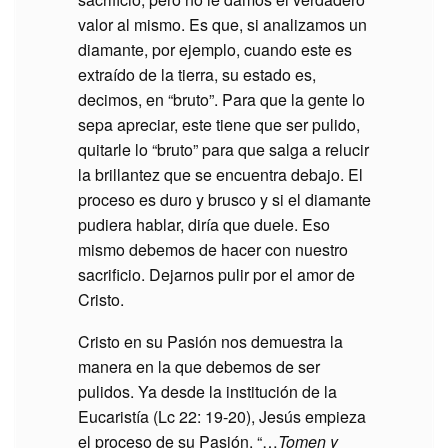
valor al mismo. Es que, si analizamos un
diamante, por ejemplo, cuando este es
extraído de la tierra, su estado es,
decimos, en “bruto”. Para que la gente lo
sepa apreciar, este tiene que ser pulido,
quitarle lo “bruto” para que salga a relucir
la brillantez que se encuentra debajo. El
proceso es duro y brusco y si el diamante
pudiera hablar, diría que duele. Eso
mismo debemos de hacer con nuestro
sacrificio. Dejarnos pulir por el amor de
Cristo.
Cristo en su Pasión nos demuestra la
manera en la que debemos de ser
pulidos. Ya desde la institución de la
Eucaristía (Lc 22: 19-20), Jesús empieza
el proceso de su Pasión. “…
Tomen y