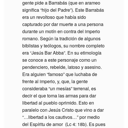
gente pide a Barrabás (que en arameo
significa “hijo del Padre”). Este Barrabás
era un revoltoso que había sido
capturado por dar muerte a una persona
durante un motín en contra del imperio
romano. Según la tradición de algunos
biblistas y teólogos, su nombre completo
era “Jesús Bar Abba”. En su etimología
se conoce a este personaje como un
pendenciero, rebelde, latoso y asesino.
Era alguien “famoso” que luchaba de
frente al imperio, y, que, la gente
consideraba “un mesías” terrenal, es
decir el que toma las armas para dar
libertad al pueblo oprimido. Esto en
paralelo con Jesús Cristo que vino a dar
“…libertad a los cautivos…” por medio
del Espíritu de amor (Lc 4: 18b). Es pues