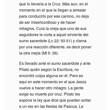
que lo llevaría a la Cruz. Más aun, en el
momento en el que le llegan a arrestar
para conducirlo por ese camino, no deja
de ser misericordioso y de hacer
milagros. Cura la oreja que uno de sus
seguidores le corta a aquel sirviente del
sumo sacerdote (Lc 22: 50-51) y clama
por una reacción diferente, es decir poner
la otra mejía (Mt 5: 39).
Es llevado ante el sumo sacerdote y ante
Pilato quién según la Escritura, no
encontró culpa alguna en él. Pero es
aquí en este momento en el que Jesús
vuelve a hacer otro milagro. La gente
exige su muerte por cruz. Pilato les
expone la ley que dice que pueden soltar
a un reo en las fiestas de Pascua. La