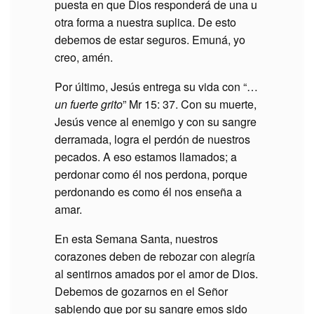
puesta en que Dios responderá de una u
otra forma a nuestra suplica. De esto
debemos de estar seguros. Emuná, yo
creo, amén.
Por último, Jesús entrega su vida con “…
un fuerte grito
” Mr 15: 37. Con su muerte,
Jesús vence al enemigo y con su sangre
derramada, logra el perdón de nuestros
pecados. A eso estamos llamados; a
perdonar como él nos perdona, porque
perdonando es como él nos enseña a
amar.
En esta Semana Santa, nuestros
corazones deben de rebozar con alegría
al sentirnos amados por el amor de Dios.
Debemos de gozarnos en el Señor
sabiendo que por su sangre emos sido