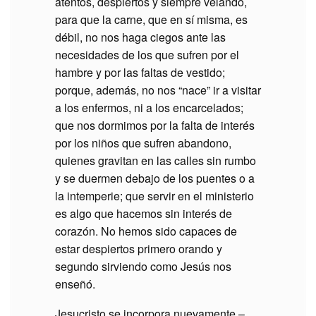
atentos, despiertos y siempre velando,
para que la carne, que en sí misma, es
débil, no nos haga ciegos ante las
necesidades de los que sufren por el
hambre y por las faltas de vestido;
porque, además, no nos “nace” ir a visitar
a los enfermos, ni a los encarcelados;
que nos dormimos por la falta de interés
por los niños que sufren abandono,
quienes gravitan en las calles sin rumbo
y se duermen debajo de los puentes o a
la intemperie; que servir en el ministerio
es algo que hacemos sin interés de
corazón. No hemos sido capaces de
estar despiertos primero orando y
segundo sirviendo como Jesús nos
enseñó.
Jesucristo se incorpora nuevamente –