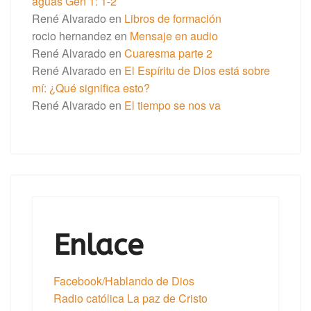
aguas Gén 1: 1-2
René Alvarado
en
Libros de formación
rocio hernandez
en
Mensaje en audio
René Alvarado
en
Cuaresma parte 2
René Alvarado
en
El Espíritu de Dios está sobre
mí: ¿Qué significa esto?
René Alvarado
en
El tiempo se nos va
Enlace
Facebook/Hablando de Dios
Radio católica La paz de Cristo