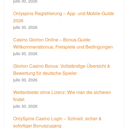
julio 30, 2026
Onlyspins Registrierung – App‑ und Mobile‑Guide
2026
julio 30, 2026
Casino Glorion Online – Bonus-Guide:
Willkommensbonus, Freispiele und Bedingungen
julio 30, 2026
Glorion Casino Bonus: Vollständige Übersicht &
Bewertung für deutsche Spieler
julio 30, 2026
Wettanbieter ohne Lizenz: Wie man die sicheren
findet
julio 30, 2026
OnlySpins Casino Login – Schnell, sicher &
sofortiger Bonuszugang