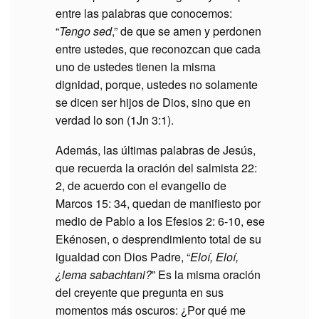
entre las palabras que conocemos:
“
Tengo sed
,” de que se amen y perdonen
entre ustedes, que reconozcan que cada
uno de ustedes tienen la misma
dignidad, porque, ustedes no solamente
se dicen ser hijos de Dios, sino que en
verdad lo son (1Jn 3:1).
Además, las últimas palabras de Jesús,
que recuerda la oración del salmista 22:
2, de acuerdo con el evangelio de
Marcos 15: 34, quedan de manifiesto por
medio de Pablo a los Efesios 2: 6-10, ese
Ekénosen, o desprendimiento total de su
igualdad con Dios Padre, “
Eloí, Eloí,
¿lema sabachtani?
” Es la misma oración
del creyente que pregunta en sus
momentos más oscuros: ¿Por qué me