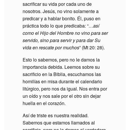
sacrificar su vida por cada uno de
nosotros. Jesús, no vino solamente a
predicar y a hablar bonito. Él, puso en
práctica todo lo que predicaba: “…
así
como el Hijo del Hombre no vino para ser
servido, sino para servir y para dar Su
vida en rescate por muchos
” (Mt 20: 28).
Esto lo sabemos, pero no le damos la
importancia debida. Leemos sobre su
sacrificio en la Biblia, escuchamos las
homilías en misa durante el calendario
litúrgico, pero nos da igual. Nos entra por
un oído y nos sale por el otro sin dejar
huella en el corazón.
Así de triste es nuestra realidad.
Sabemos que estamos llamados al
sacrificio, pero no le damos el verdadero