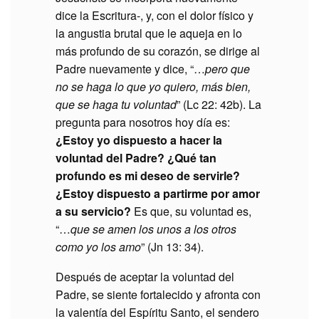
dice la Escritura-, y, con el dolor físico y
la angustia brutal que le aqueja en lo
más profundo de su corazón, se dirige al
Padre nuevamente y dice, “…
pero que
no se haga lo que yo quiero, más bien,
que se haga tu voluntad
” (Lc 22: 42b). La
pregunta para nosotros hoy día es:
¿Estoy yo dispuesto a hacer la
voluntad del Padre? ¿Qué tan
profundo es mi deseo de servirle?
¿Estoy dispuesto a partirme por amor
a su servicio?
Es que, su voluntad es,
“…
que se amen los unos a los otros
como yo los amo
” (Jn 13: 34).
Después de aceptar la voluntad del
Padre, se siente fortalecido y afronta con
la valentía del Espíritu Santo, el sendero