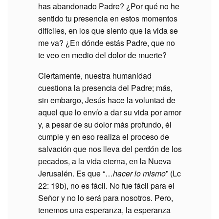
has abandonado Padre? ¿Por qué no he
sentido tu presencia en estos momentos
difíciles, en los que siento que la vida se
me va? ¿En dónde estás Padre, que no
te veo en medio del dolor de muerte?
Ciertamente, nuestra humanidad
cuestiona la presencia del Padre; más,
sin embargo, Jesús hace la voluntad de
aquel que lo envío a dar su vida por amor
y, a pesar de su dolor más profundo, él
cumple y en eso realiza el proceso de
salvación que nos lleva del perdón de los
pecados, a la vida eterna, en la Nueva
Jerusalén. Es que “…
hacer lo mismo
” (Lc
22: 19b), no es fácil. No fue fácil para el
Señor y no lo será para nosotros. Pero,
tenemos una esperanza, la esperanza